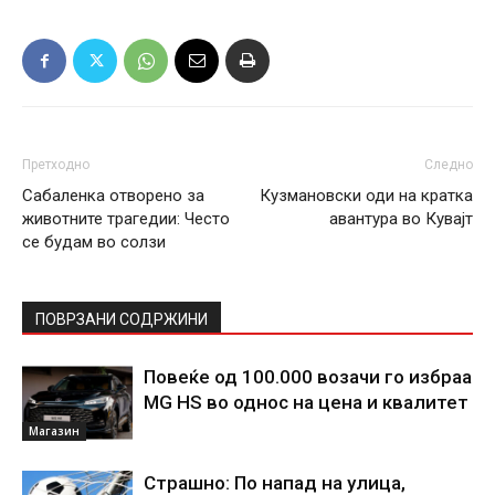
Претходно
Следно
Сабаленка отворено за
Кузмановски оди на кратка
животните трагедии: Често
авантура во Кувајт
се будам во солзи
ПОВРЗАНИ СОДРЖИНИ
Повеќе од 100.000 возачи го избраа
MG HS во однос на цена и квалитет
Магазин
Страшно: По напад на улица,