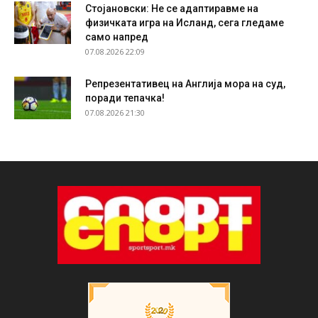
Стојановски: Не се адаптиравме на
физичката игра на Исланд, сега гледаме
само напред
07.08.2026 22:09
Репрезентативец на Англија мора на суд,
поради тепачка!
07.08.2026 21:30