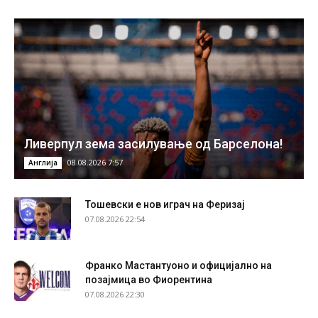
Ливерпул зема засилување од Барселона!
08.08.2026 7:57
Англија
Тошевски е нов играч на Феризај
07.08.2026 22:54
Франко Мастантуоно и официјално на
позајмица во Фиорентина
07.08.2026 22:30