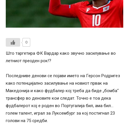
0
Што таргетира ФК Вардар како звучно засилување во
летниот преоден рок!?
Последниве денови се појави името на Герсон Родригез
како потенцијално засилување на новиот првак на
Македонија и како фудбалер кој треба да биде „бомба“
трансфер во деновите кои следат. Точно е тоа дека
фудбалерот кој е роден во Португалија бил, ама бил…
голем талент, играл за Луксембург за кој постигнал 23
голови на 75 средби.