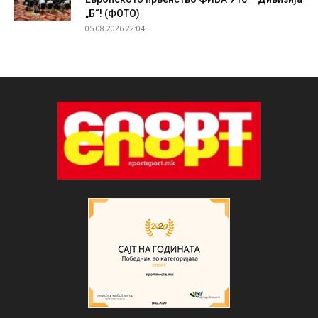
„Б“! (ФОТО)
05.08.2026 22:04