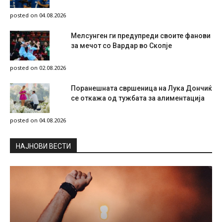
posted on 04.08.2026
Мелсунген ги предупреди своите фанови
за мечот со Вардар во Скопје
posted on 02.08.2026
Поранешната свршеница на Лука Дончиќ
се откажа од тужбата за алиментација
posted on 04.08.2026
НAЈНОВИ ВЕСТИ