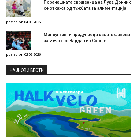
Поранешната свршеница на Лука Дончиќ
се откажа од тужбата за алиментација
posted on 04.08.2026
Мелсунген ги предупреди своите фанови
за мечот со Вардар во Скопје
posted on 02.08.2026
НAЈНОВИ ВЕСТИ