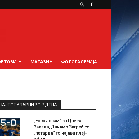
ОРТОВИ
МАГАЗИН
ФОТОГАЛЕРИЈА
НАЈПОПУЛАРНИ ВО 7 ДЕНА
„Епски срам“ за Црвена
Звезда, Динамо Загреб со
„петарда“ го најави плеј-