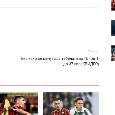
Следно
Еве како се менуваше табелата во ПЛ од 1.
до 37.коло!(ВИДЕО)