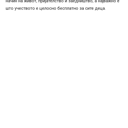
начин на живот, пријателство и заедништво, а најважно е
што учеството е целосно бесплатно за сите деца.