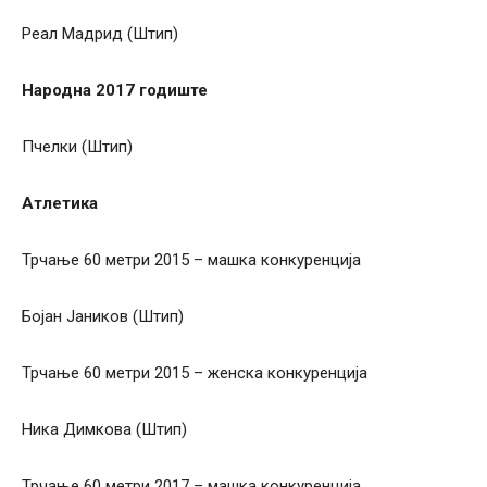
Реал Мадрид (Штип)
Народна 2017 годиште
Пчелки (Штип)
Атлетика
Трчање 60 метри 2015 – машка конкуренција
Бојан Јаников (Штип)
Трчање 60 метри 2015 – женска конкуренција
Ника Димкова (Штип)
Трчање 60 метри 2017 – машка конкуренција