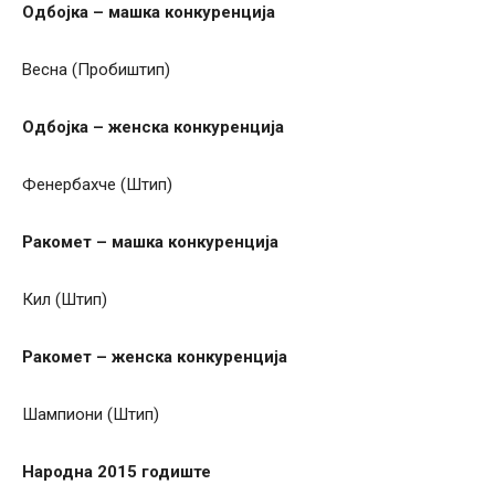
Одбојка – машка конкуренција
Весна (Пробиштип)
Одбојка – женска конкуренција
Фенербахче (Штип)
Ракомет – машка конкуренција
Кил (Штип)
Ракомет – женска конкуренција
Шампиони (Штип)
Народна 2015 годиште