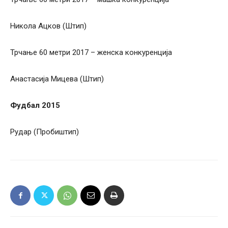
Никола Ацков (Штип)
Трчање 60 метри 2017 – женска конкуренција
Анастасија Мицева (Штип)
Фудбал 2015
Рудар (Пробиштип)