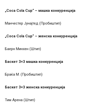
„Coca Cola Cup
“ – машка конкуренција
Манчестер Јунајтед (Пробиштип)
„Coca Cola Cup
“ – женска конкуренција
Баерн Минхен (Штип)
Баскет 3×3
машка конкуренција
Браќа М. (Пробиштип)
Баскет 3×3
женска конкуренција
Тим Арена (Штип)