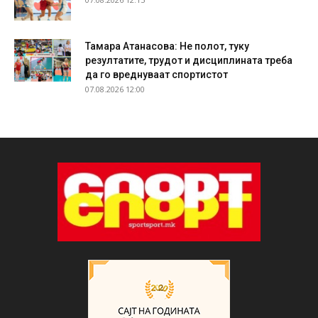
Тамара Атанасова: Не полот, туку
резултатите, трудот и дисциплината треба
да го вреднуваат спортистот
07.08.2026 12:00