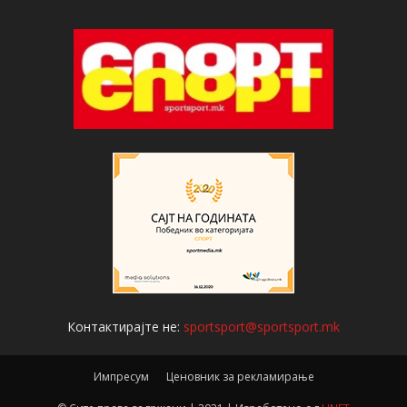
Контактирајте не:
sportsport@sportsport.mk
Импресум
Ценовник за рекламирање