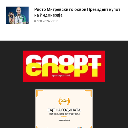
Ристо Митревски го освои Президент купот
на Индонезија
07.08.2026 21:00