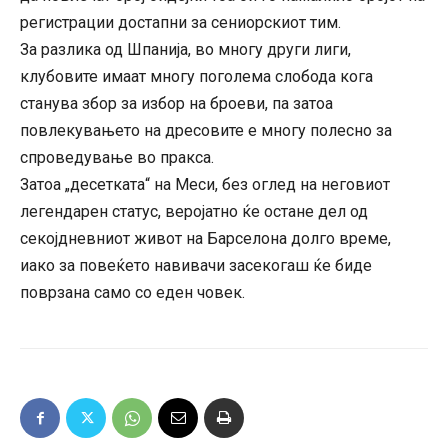
регистрации достапни за сениорскиот тим.
За разлика од Шпанија, во многу други лиги,
клубовите имаат многу поголема слобода кога
станува збор за избор на броеви, па затоа
повлекувањето на дресовите е многу полесно за
спроведување во пракса.
Затоа „десетката“ на Меси, без оглед на неговиот
легендарен статус, веројатно ќе остане дел од
секојдневниот живот на Барселона долго време,
иако за повеќето навивачи засекогаш ќе биде
поврзана само со еден човек.