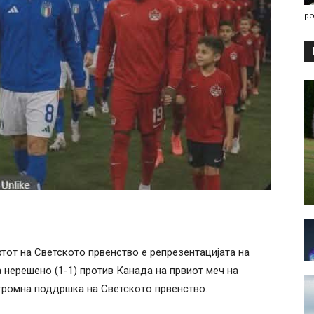
po
ртот на Светското првенство е репрезентацијата на
а нерешено (1-1) против Канада на првиот меч на
огромна поддршка на Светското првенство.