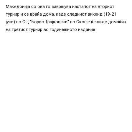
Македонија со ова го завршува настапот на вториот
турнир и се враќа дома, каде следниот викенд (19-21
јуни) во СЦ “Борис Трајковски” во Скопје ќе виде домаќин
на третиот турнир во годинешното издание.