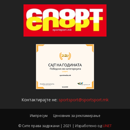
Контактирајте не:
sportsport@sportsport.mk
Импресум
Ценовник за рекламирање
© Сите права задржани | 2021 | Изработено од
UNET