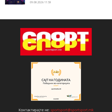
09.08.2026 11:59
Контактирајте не:
sportsport@sportsport.mk