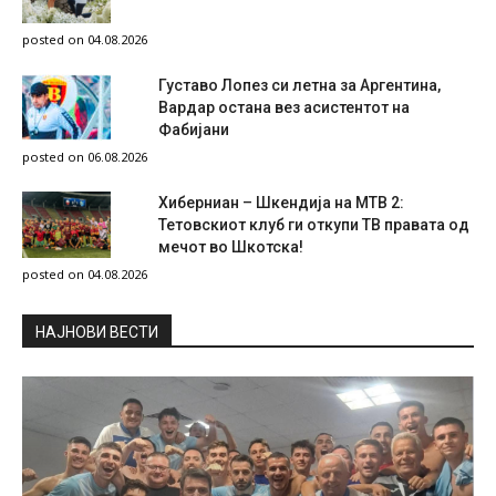
posted on 04.08.2026
Густаво Лопез си летна за Аргентина,
Вардар остана вез асистентот на
Фабијани
posted on 06.08.2026
Хиберниан – Шкендија на МТВ 2:
Тетовскиот клуб ги откупи ТВ правата од
мечот во Шкотска!
posted on 04.08.2026
НAЈНОВИ ВЕСТИ