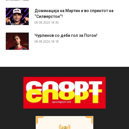
Доминација на Мартин и во спринтот на
“Силверстон“!
08.08.2026 18:30
Чурлинов со деби гол за Погон!
08.08.2026 18:18