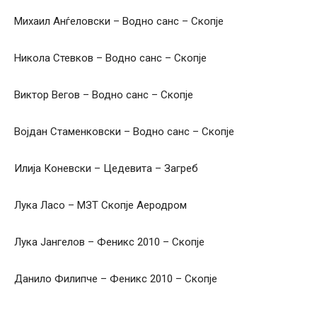
Михаил Анѓеловски – Водно санс – Скопје
Никола Стевков – Водно санс – Скопје
Виктор Вегов – Водно санс – Скопје
Војдан Стаменковски – Водно санс – Скопје
Илија Коневски – Цедевита – Загреб
Лука Ласо – МЗТ Скопје Аеродром
Лука Јангелов – Феникс 2010 – Скопје
Данило Филипче – Феникс 2010 – Скопје