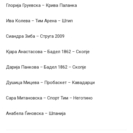
Глорија Груевска – Крива Паланка
Ива Колева – Тим Арена – Штип
Сиандра Зиба – Струга 2009
Кјара Анастасова – Бадел 1862 – Скопје
Дарија Панкова – Бадел 1862 – Скопје
Душица Мицева – Пробаскет – Кавадарци
Сара Митановска – Спорт Тим – Неготино
Анабела Ѓиновска – Шпанија