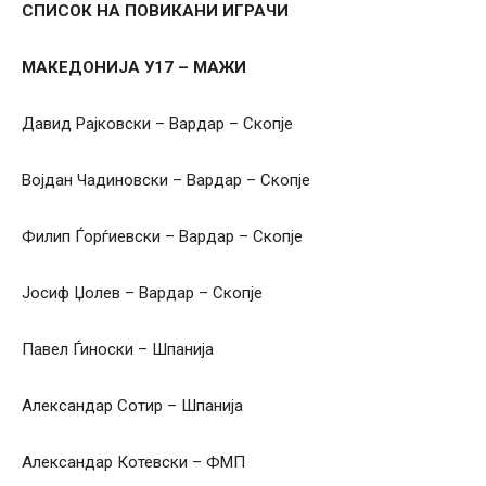
СПИСОК НА ПОВИКАНИ ИГРАЧИ
МАКЕДОНИЈА У17 – МАЖИ
Давид Рајковски – Вардар – Скопје
Војдан Чадиновски – Вардар – Скопје
Филип Ѓорѓиевски – Вардар – Скопје
Јосиф Џолев – Вардар – Скопје
Павел Ѓиноски – Шпанија
Александар Сотир – Шпанија
Александар Котевски – ФМП