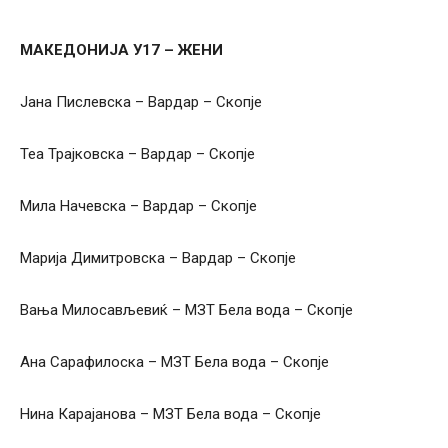
МАКЕДОНИЈА У17 – ЖЕНИ
Јана Пислевска – Вардар – Скопје
Теа Трајковска – Вардар – Скопје
Мила Начевска – Вардар – Скопје
Марија Димитровска – Вардар – Скопје
Вања Милосављевиќ – МЗТ Бела вода – Скопје
Ана Сарафилоска – МЗТ Бела вода – Скопје
Нина Карајанова – МЗТ Бела вода – Скопје