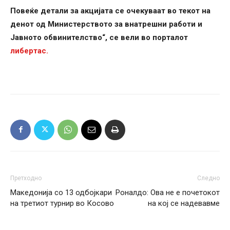
Повеќе детали за акцијата се очекуваат во текот на
денот од Министерството за внатрешни работи и
Јавното обвинителство“, се вели во порталот
либертас.
Претходно
Следно
Македонија со 13 одбојкари
Роналдо: Ова не е почетокот
на третиот турнир во Косово
на кој се надевавме