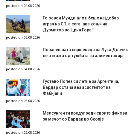
posted on 04.08.2026
Го освои Мундијалот, беше најдобар
играч на СП, а сега јава коњи на
Дурмитор во Црна Гора!
posted on 03.08.2026
Поранешната свршеница на Лука Дончиќ
се откажа од тужбата за алиментација
posted on 04.08.2026
Густаво Лопез си летна за Аргентина,
Вардар остана вез асистентот на
Фабијани
posted on 06.08.2026
Мелсунген ги предупреди своите фанови
за мечот со Вардар во Скопје
posted on 02.08.2026