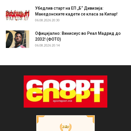
Убедлив старт на ЕП „Б“ Дивизија:
Македонските кадети се класа за Кипар!
06.08.2026 20:30
Официјално: Винисиус во Реал Мадрид до
2032! (ФОТО)
06.08.2026 20:14