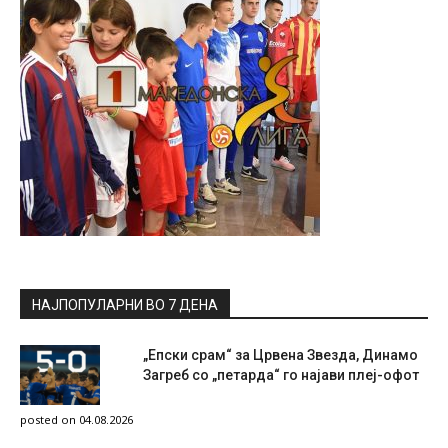
НАЈПОПУЛАРНИ ВО 7 ДЕНА
„Епски срам“ за Црвена Звезда, Динамо
Загреб со „петарда“ го најави плеј-офот
posted on 04.08.2026