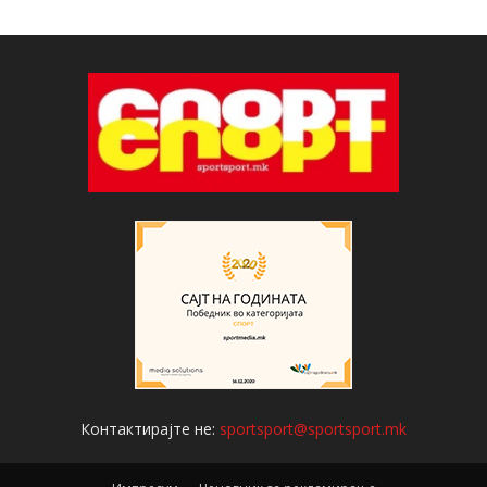
Контактирајте не:
sportsport@sportsport.mk