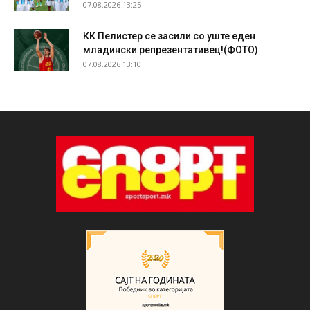
07.08.2026 13:25
КК Пелистер се засили со уште еден
младински репрезентативец!(ФОТО)
07.08.2026 13:10