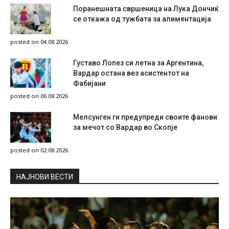
Поранешната свршеница на Лука Дончиќ
се откажа од тужбата за алиментација
posted on 04.08.2026
Густаво Лопез си летна за Аргентина,
Вардар остана вез асистентот на
Фабијани
posted on 06.08.2026
Мелсунген ги предупреди своите фанови
за мечот со Вардар во Скопје
posted on 02.08.2026
НAЈНОВИ ВЕСТИ