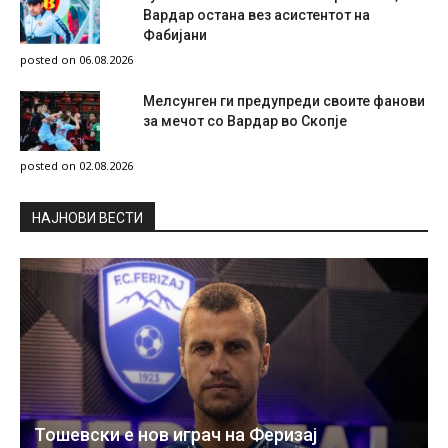
Вардар остана вез асистентот на
Фабијани
posted on 06.08.2026
Мелсунген ги предупреди своите фанови
за мечот со Вардар во Скопје
posted on 02.08.2026
НAЈНОВИ ВЕСТИ
Тошевски е нов играч на Феризај