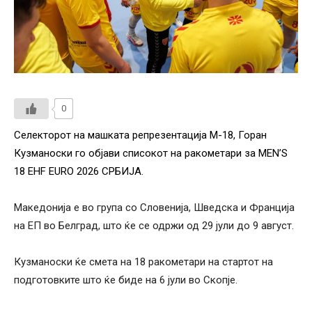
0
Селекторот на машката репрезентација М-18, Горан
Кузманоски го објави списокот на ракометари за MEN’S
18 EHF EURO 2026 СРБИЈА.
Македонија е во група со Словенија, Шведска и Франција
на ЕП во Белград, што ќе се одржи од 29 јули до 9 август.
Кузманоски ќе смета на 18 ракометари на стартот на
подготовките што ќе биде на 6 јули во Скопје.