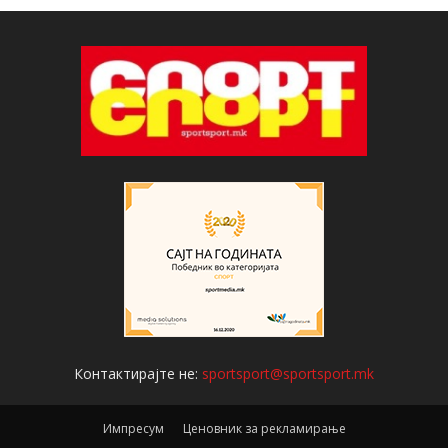
Контактирајте не:
sportsport@sportsport.mk
Импресум
Ценовник за рекламирање