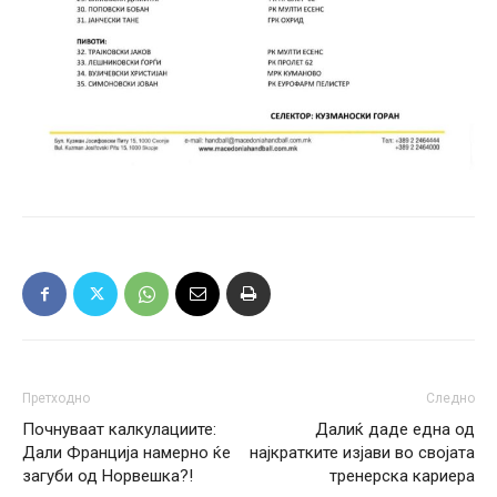
Претходно
Следно
Почнуваат калкулациите:
Далиќ даде една од
Дали Франција намерно ќе
најкратките изјави во својата
загуби од Норвешка?!
тренерска кариера