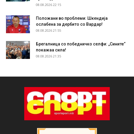
08.08.2026 22:15
Положани во проблеми: Шкендија
ослабена за дербито со Вардар!
08.08.2026 21:55
Брегалница со победничко селфи: „Сините“
покажаа сила!
08.08.2026 21:35