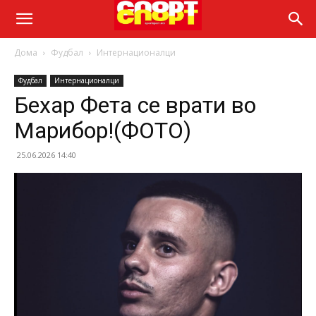
Дома
Фудбал
Интернационалци
Фудбал
Интернационалци
Бехар Фета се врати во
Марибор!(ФОТО)
25.06.2026 14:40