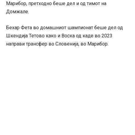
Марибор, претходно беше дел и од тимот на
Домжале.
Бехар Фета во домашниот шампионат беше дел од
Шкендија Тетово како и Воска од каде во 2023
направи трансфер во Словенија, во Марибор.