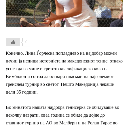
0
Конечно. Лина Ѓорческа попладнево на најдобар можен
начин ја испиша историјата на македонскиот тенис, откако
успеа да го мине и третото квалификациско коло на
Вимблдон и со тоа да оствари пласман на најголемиот
гренслем турнир во светот. Нешто Македонија чекаше
цели 35 години.
Во минатото нашата најдобра тенисерка се обидуваше во
неколку наврати, оваа година се обиде да дојде до
главниот турнир на АО во Мелбурн и на Ролан Гарос во