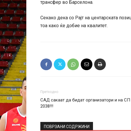
трансфер во Барселона.
Секако дека со Рајт на центарската поз
тоа како ќе добие на квалитет.
Претходно
САД сакаат да бидат организатори и на СП
2038!!!
ПОВРЗАНИ СОДРЖИНИ