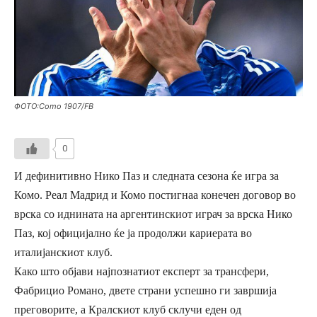
ФОТО:Como 1907/FB
0
И дефинитивно Нико Паз и следната сезона ќе игра за
Комо. Реал Мадрид и Комо постигнаа конечен договор во
врска со иднината на аргентинскиот играч за врска Нико
Паз, кој официјално ќе ја продолжи кариерата во
италијанскиот клуб.
Како што објави најпознатиот експерт за трансфери,
Фабрицио Романо, двете страни успешно ги завршија
преговорите, а Кралскиот клуб склучи еден од