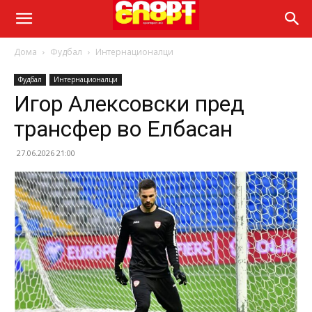
Дома
Фудбал
Интернационалци
Фудбал
Интернационалци
Игор Алексовски пред
трансфер во Елбасан
27.06.2026 21:00