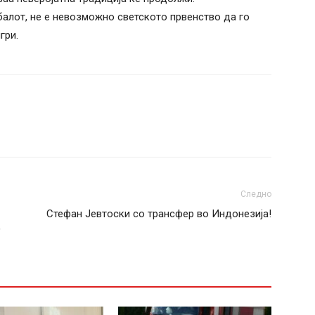
балот, не е невозможно светското првенство да го
гри.
Следно
Стефан Јевтоски со трансфер во Индонезија!
)