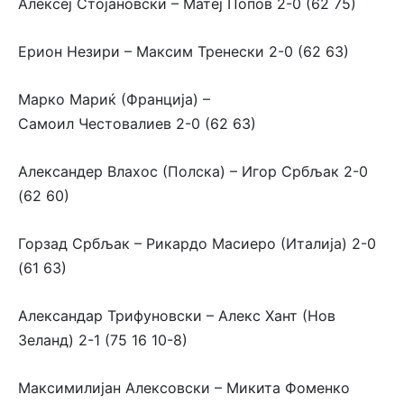
Алексеј Стојановски – Матеј Попов 2-0 (62 75)
Ерион Незири – Максим Тренески 2-0 (62 63)
Марко Мариќ (Франција) –
Самоил Честовалиев 2-0 (62 63)
Александер Влахос (Полска) – Игор Србљак 2-0
(62 60)
Горзад Србљак – Рикардо Масиеро (Италија) 2-0
(61 63)
Александар Трифуновски – Алекс Хант (Нов
Зеланд) 2-1 (75 16 10-8)
Максимилијан Алексовски – Микита Фоменко