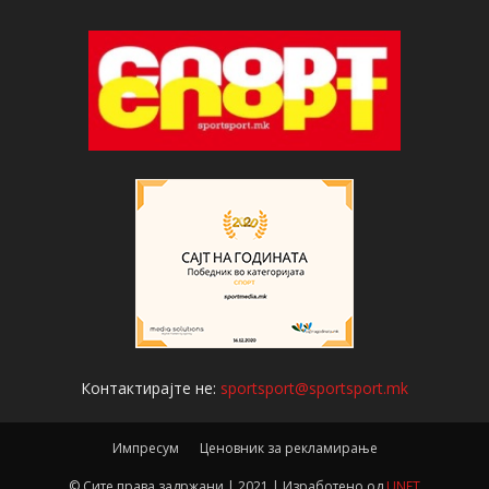
Контактирајте не:
sportsport@sportsport.mk
Импресум
Ценовник за рекламирање
© Сите права задржани | 2021 | Изработено од
UNET