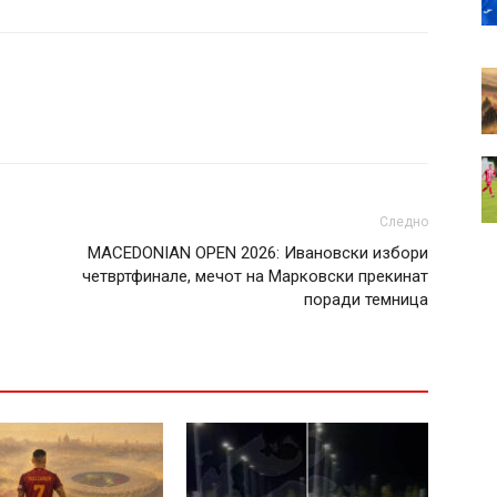
Следно
MACEDONIAN OPEN 2026: Ивановски избори
четвртфинале, мечот на Марковски прекинат
поради темница