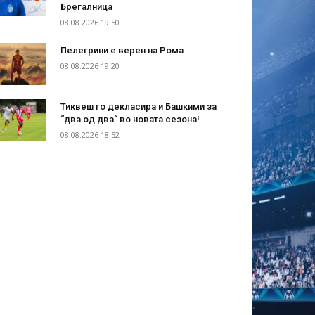
Брегалница
08.08.2026 19:50
Пелегрини е верен на Рома
08.08.2026 19:20
Тиквеш го декласира и Башкими за
“два од два“ во новата сезона!
08.08.2026 18:52