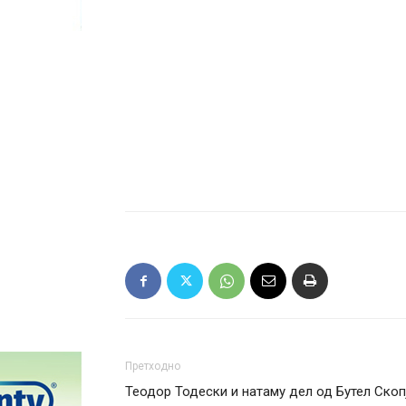
Претходно
Теодор Тодески и натаму дел од Бутел Скоп