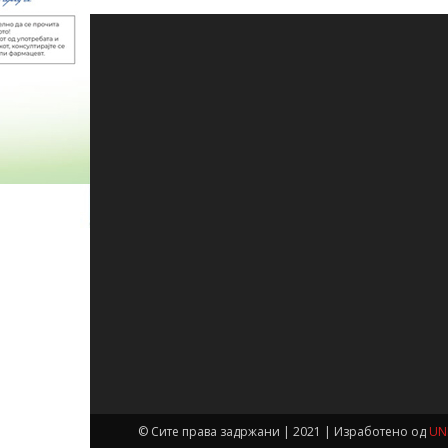
© Сите права задржани | 2021 | Изработено од
UN