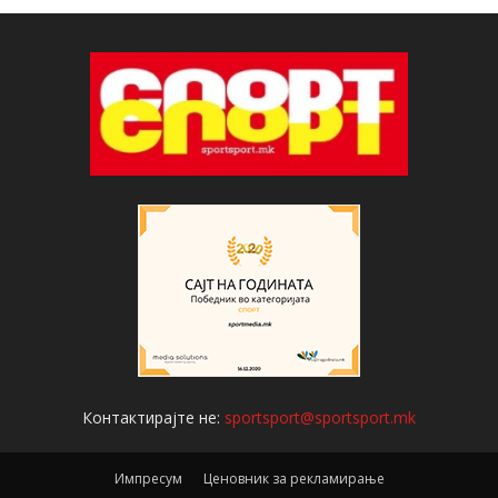
Контактирајте не:
sportsport@sportsport.mk
Импресум
Ценовник за рекламирање