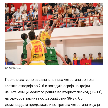
Фото: ФИБА
После релативно изедначена прва четвртина во која
гостите отворија со 2-6 и погодија серија на тројки,
нашите момци мечот го решија во вториот период (15-11),
на одморот заминаа со двоцифрени 38-27. Со
доминацијата продолжија и во третата четвртина, која ја