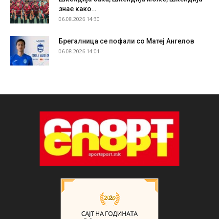
знае како…
06.08.2026 14:30
Брегалница се пофали со Матеј Ангелов
06.08.2026 14:01