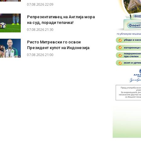
07.08.2026 22:09
Репрезентативец на Англија мора
на суд, поради тепачка!
07.08.2026 21:30
Ристо Митревски го освои
Президент купот на Индонезија
07.08.2026 21:00