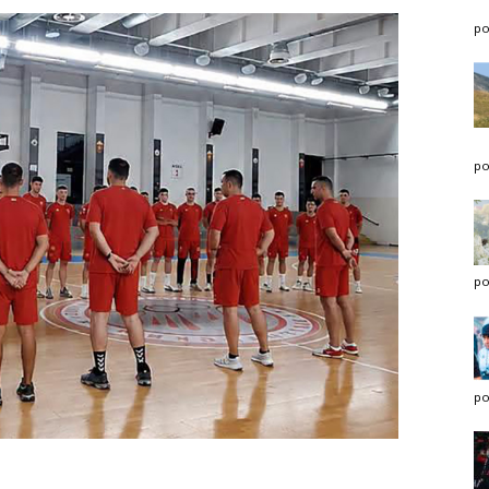
po
po
po
po