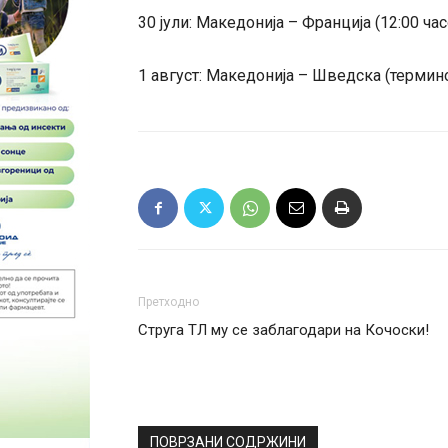
30 јули: Македонија – Франција (12:00 час
1 август: Македонија – Шведска (термин
Претходно
Струга ТЛ му се заблагодари на Кочоски!
ПОВРЗАНИ СОДРЖИНИ