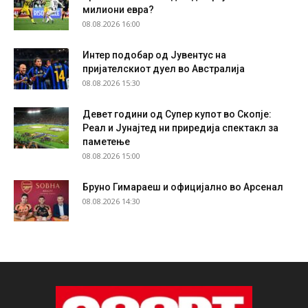
милиони евра?
08.08.2026 16:00
Интер подобар од Јувентус на
пријателскиот дуел во Австралија
08.08.2026 15:30
Девет години од Супер купот во Скопје:
Реал и Јунајтед ни приредија спектакл за
паметење
08.08.2026 15:00
Бруно Гимараеш и официјално во Арсенал
08.08.2026 14:30