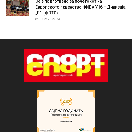
Сѐ е подготвено за почетокот на
Европското првенство ФИБА У16 – Дивизија
„Б“! (ФОТО)
05.08.2026 22:04