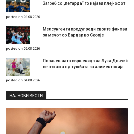
Загреб со „петарда“ го најави плеј-офот
posted on 04.08.2026
Мелсунген ги предупреди своите фанови
за мечот со Вардар во Скопје
posted on 02.08.2026
Поранешната свршеница на Лука Дончиќ
се откажа од тужбата за алиментација
posted on 04.08.2026
НAЈНОВИ ВЕСТИ