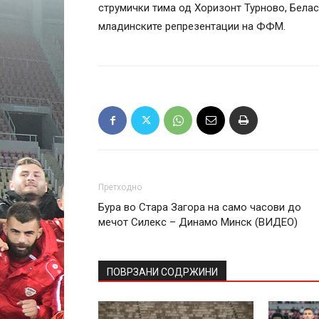
струмички тима од Хоризонт Турново, Белас
младинските репрезентации на ФФМ.
Претходно
Бура во Стара Загора на само часови до
мечот Силекс – Динамо Минск (ВИДЕО)
ПОВРЗАНИ СОДРЖИНИ