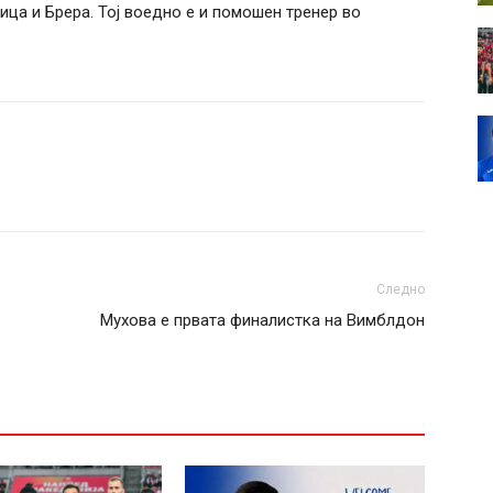
ица и Брера. Тој воедно е и помошен тренер во
Следно
Мухова е првата финалистка на Вимблдон