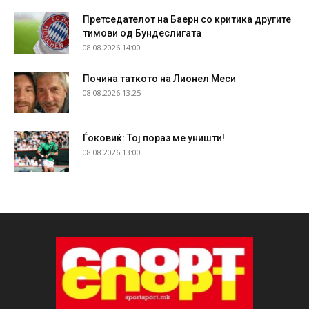
Претседателот на Баерн со критика другите
тимови од Бундеслигата
08.08.2026 14:00
Почина таткото на Лионел Меси
08.08.2026 13:25
Ѓоковиќ: Тој пораз ме уништи!
08.08.2026 13:00