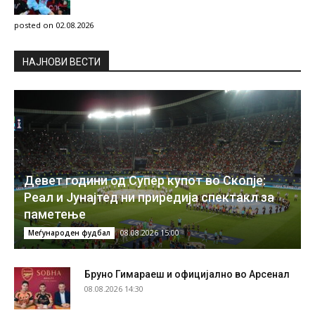
posted on 02.08.2026
НAЈНОВИ ВЕСТИ
Девет години од Супер купот во Скопје:
Реал и Јунајтед ни приредија спектакл за
паметење
08.08.2026 15:00
Меѓународен фудбал
Бруно Гимараеш и официјално во Арсенал
08.08.2026 14:30