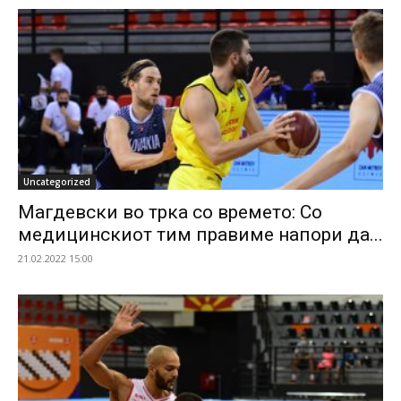
Uncategorized
Магдевски во трка со времето: Со
медицинскиот тим правиме напори да...
21.02.2022 15:00