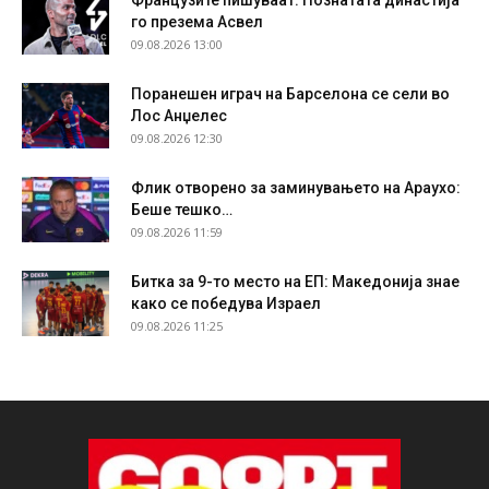
го презема Асвел
09.08.2026 13:00
Поранешен играч на Барселона се сели во
Лос Анџелес
09.08.2026 12:30
Флик отворено за заминувањето на Араухо:
Беше тешко…
09.08.2026 11:59
Битка за 9-то место на ЕП: Македонија знае
како се победува Израел
09.08.2026 11:25