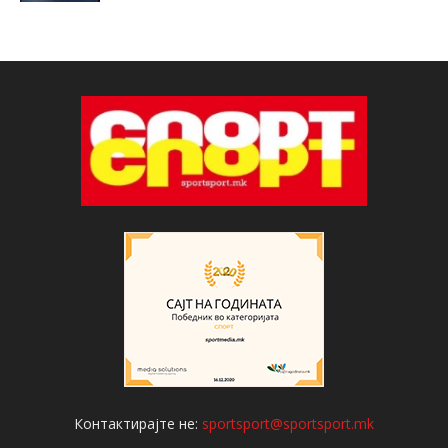
Контактирајте не:
sportsport@sportsport.mk