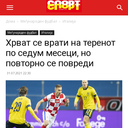
Дома
Меѓународен фудбал
Италија
Меѓународен фудбал
Италија
Хрват се врати на теренот
по седум месеци, но
повторно се повреди
31.07.2021 22:30