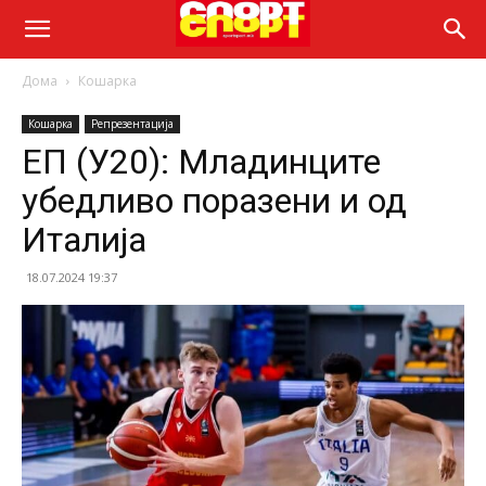
Дома
Кошарка
Кошарка
Репрезентација
ЕП (У20): Младинците
убедливо поразени и од
Италија
18.07.2024 19:37