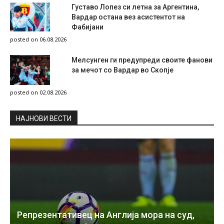
Густаво Лопез си летна за Аргентина,
Вардар остана вез асистентот на
Фабијани
posted on 06.08.2026
Мелсунген ги предупреди своите фанови
за мечот со Вардар во Скопје
posted on 02.08.2026
НAЈНОВИ ВЕСТИ
Репрезентативец на Англија мора на суд,