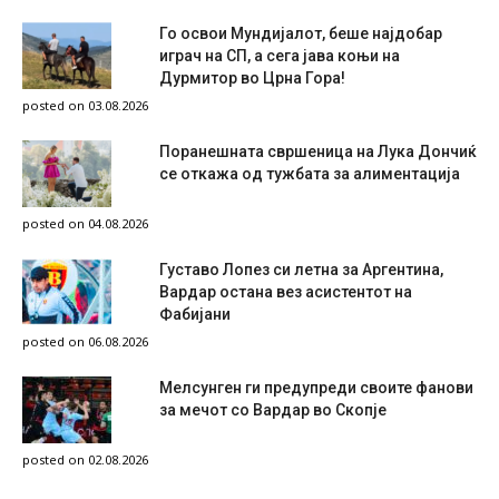
Го освои Мундијалот, беше најдобар
играч на СП, а сега јава коњи на
Дурмитор во Црна Гора!
posted on 03.08.2026
Поранешната свршеница на Лука Дончиќ
се откажа од тужбата за алиментација
posted on 04.08.2026
Густаво Лопез си летна за Аргентина,
Вардар остана вез асистентот на
Фабијани
posted on 06.08.2026
Мелсунген ги предупреди своите фанови
за мечот со Вардар во Скопје
posted on 02.08.2026