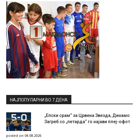
НАЈПОПУЛАРНИ ВО 7 ДЕНА
„Епски срам“ за Црвена Звезда, Динамо
Загреб со „петарда“ го најави плеј-офот
posted on 04.08.2026