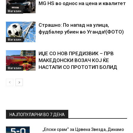
MG HS во однос на цена и квалитет
Магазин
Страшно: По напад на улица,
фудбалер убиен во Уганда!(ФОТО)
Магазин
ИЏЕ СО НОВ ПРЕДИЗВИК – ПРВ
МАКЕДОНСКИ ВОЗАЧ КОЈ ЌЕ
НАСТАПИ СО ПРОТОТИП БОЛИД
Магазин
НАЈПОПУЛАРНИ ВО 7 ДЕНА
„Епски срам“ за Црвена Звезда, Динамо