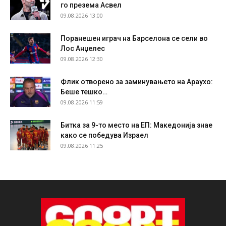
го презема Асвел
09.08.2026 13:00
Поранешен играч на Барселона се сели во
Лос Анџелес
09.08.2026 12:30
Флик отворено за заминувањето на Араухо:
Беше тешко…
09.08.2026 11:59
Битка за 9-то место на ЕП: Македонија знае
како се победува Израел
09.08.2026 11:25