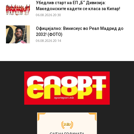
Убедлив старт на ЕП „Б“ Дивизија:
Македонските кадети се класа за Кипар!
06.08.2026 20:30
Официјално: Винисиус во Реал Мадрид до
2032! (ФОТО)
06.08.2026 20:14