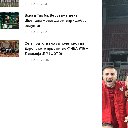
05.08.2026 22:40
Вока и Тамба: Веруваме дека
Шкендија може да оствари добар
резултат!
05.08.2026 22:21
Сѐ е подготвено за почетокот на
Европското првенство ФИБА У16 –
Дивизија „Б“! (ФОТО)
05.08.2026 22:04