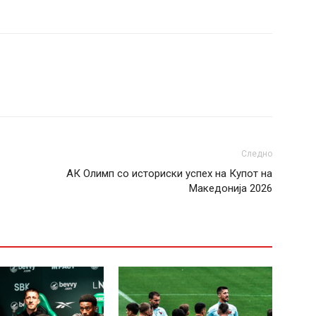
Следно
АК Олимп со историски успех на Купот на
Македонија 2026