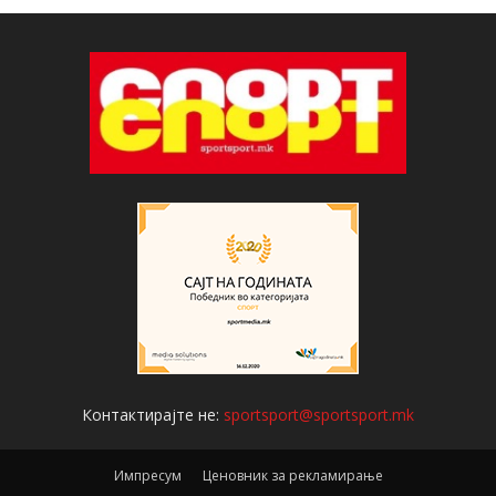
Контактирајте не:
sportsport@sportsport.mk
Импресум
Ценовник за рекламирање