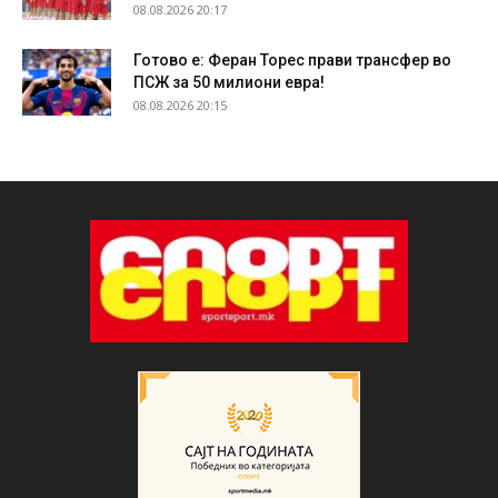
08.08.2026 20:17
Готово е: Феран Торес прави трансфер во
ПСЖ за 50 милиони евра!
08.08.2026 20:15