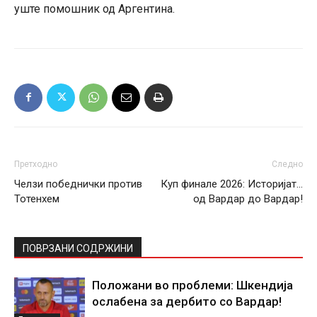
уште помошник од Аргентина.
Претходно
Следно
Челзи победнички против
Куп финале 2026: Историјат…
Тотенхем
од Вардар до Вардар!
ПОВРЗАНИ СОДРЖИНИ
Положани во проблеми: Шкендија
ослабена за дербито со Вардар!