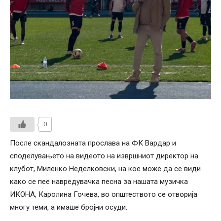
0
После скандалозната прослава на ФК Вардар и
споделувањето на видеото на извршниот директор на
клубот, Миленко Неделковски, на кое може да се види
како се пее навредувачка песна за нашата музичка
ИКОНА, Каролина Гочева, во општеството се отворија
многу теми, а имаше бројни осуди.