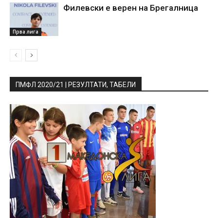
Филевски е верен на Брегалница
Прва лига
ПМФЛ 2020/21 | РЕЗУЛТАТИ, ТАБЕЛИ