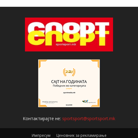
Контактирајте не:
sportsport@sportsport.mk
Импресум
Ценовник за рекламирање