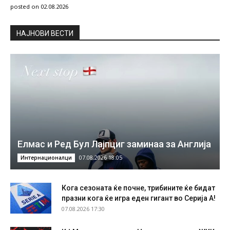
posted on 02.08.2026
НAЈНОВИ ВЕСТИ
Елмас и Ред Бул Лајпциг заминаа за Англија
07.08.2026 18:05
Интернационалци
Кога сезоната ќе почне, трибините ќе бидат
празни кога ќе игра еден гигант во Серија А!
07.08.2026 17:30