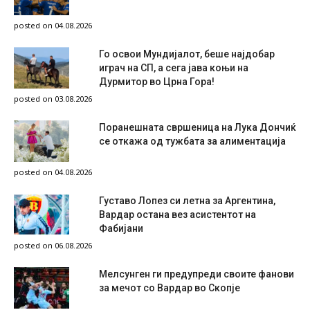
posted on 04.08.2026
Го освои Мундијалот, беше најдобар
играч на СП, а сега јава коњи на
Дурмитор во Црна Гора!
posted on 03.08.2026
Поранешната свршеница на Лука Дончиќ
се откажа од тужбата за алиментација
posted on 04.08.2026
Густаво Лопез си летна за Аргентина,
Вардар остана вез асистентот на
Фабијани
posted on 06.08.2026
Мелсунген ги предупреди своите фанови
за мечот со Вардар во Скопје