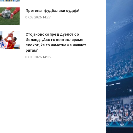
Претепан фудбалски судија!
07.08.2026 14:27
Стојановски пред дуелот со
Исланд: „Ако го контролираме
скокот, ќе го наметнеме нашиот
ритам“
07.08.2026 14:05