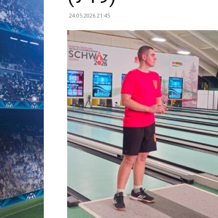
24.05.2026 21:45