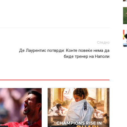
Следно
Де Лаурентис потврди: Конте повеќе нема да
биде тренер на Наполи